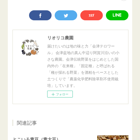
リオリコ農園
届けたいのは地の味と力「会津テロワー
ル」 会津盆地の真ん中辺り阿賀川沿いの小
さな農園。会津伝統野菜をはじめとした国
内外の「在来種」「固定種」と呼ばれる
「種が採れる野菜」を酒粕をベースとした
土つくりで「農薬化学肥料除草剤不使用栽
培」しています。
フォロー
関連記事
とこいろ青豆（青大豆）