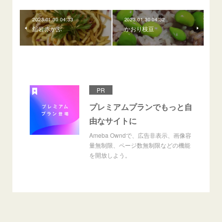
2023.01.30 04:33
2023.01.30 04:32
舘岩赤かぶ
かおり枝豆
PR
プレミアムプランでもっと自
由なサイトに
Ameba Owndで、広告非表示、画像容
量無制限、ページ数無制限などの機能
を開放しよう。