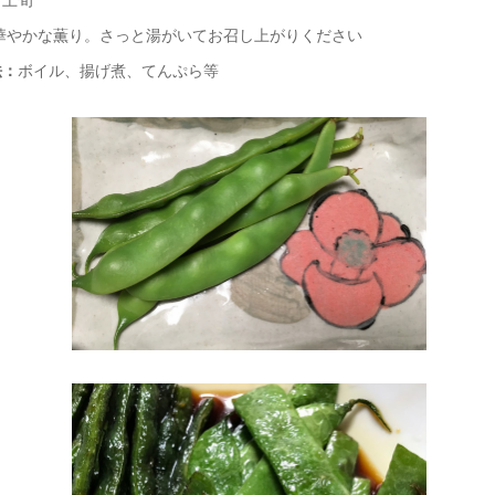
華やかな薫り。さっと湯がいてお召し上がりください
法：
ボイル、揚げ煮、てんぷら等