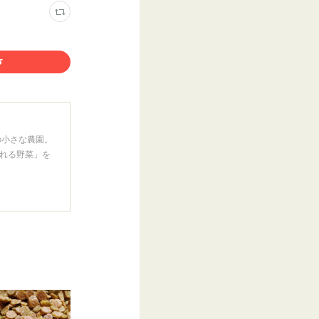
の小さな農園。
れる野菜」を