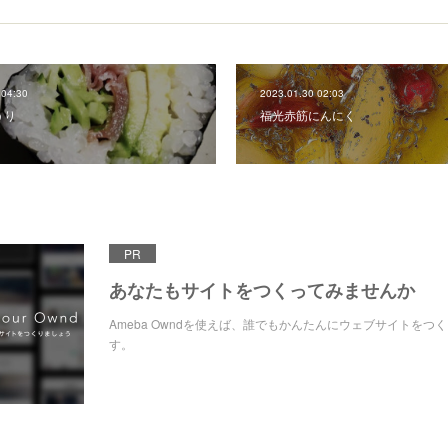
 04:30
2023.01.30 02:03
うり
福光赤筋にんにく
PR
あなたもサイトをつくってみませんか
Ameba Owndを使えば、誰でもかんたんにウェブサイトをつ
す。