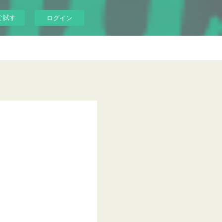
ぐ試す
ログイン