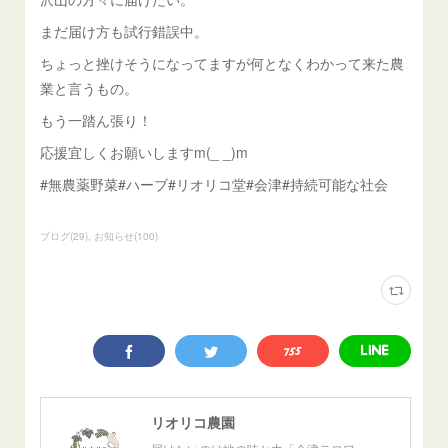
まだ届け方も試行錯誤中。
ちょっと挫けそうになってますが何となくわかって来た農
業と言うもの。
もう一踏ん張り！
応援宜しくお願いしますm(_ _)m
#無農薬野菜#ハーブ#リオリコ堂#会津#持続可能な社会
ブログ
(
29
)
お知らせ
(
100
)
リオリコ農園