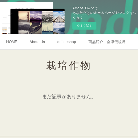
Ameba Owndで
あなただけのホームページやブログをつ
くろう
今すぐ試す
HOME
About Us
onlineshop
商品紹介：会津伝統野菜
栽培作物
まだ記事がありません。