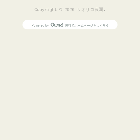
Copyright ©
2026
リオリコ農園
.
Powered by
無料でホームページをつくろう
AmebaOwnd
フォロー