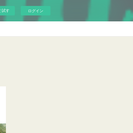
ぐ試す
ログイン