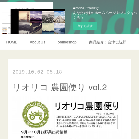
Ameba Owndで
あなただけのホームページやブログをつ
くろう
今すぐ試す
HOME
About Us
onlineshop
商品紹介：会津伝統野菜
2019.10.02 05:18
リオリコ 農園便り vol.2