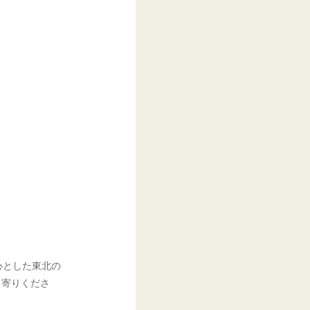
心とした東北の
ち寄りくださ