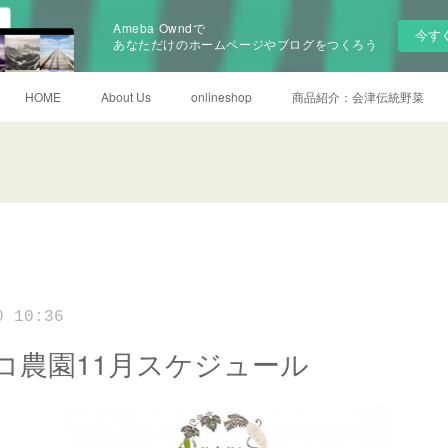
Ameba Owndで
今す
あなただけのホームページやブログをつくろう
HOME
About Us
onlineshop
商品紹介：会津伝統野菜
0 10:36
コ農園11月スケジュール