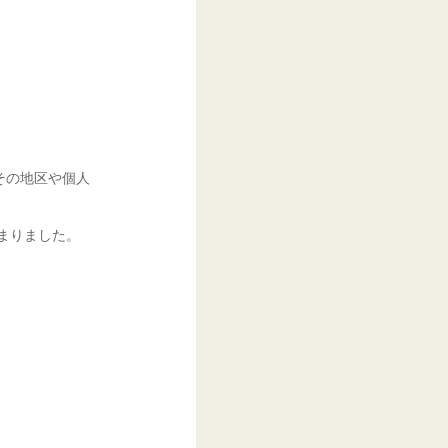
その地区や個人
まりました。