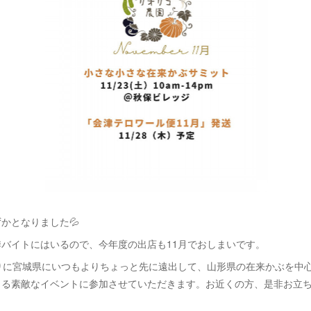
かとなりました💦
バイトにはいるので、今年度の出店も11月でおしまいです。
ぶりに宮城県にいつもよりちょっと先に遠出して、山形県の在来かぶを中
まる素敵なイベントに参加させていただきます。お近くの方、是非お立