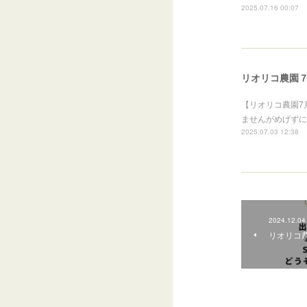
2025.07.16 00:07
リオリコ農園
【リオリコ農園7
ませんがめげずに
2025.07.03 12:38
2024.12.04
リオリコ