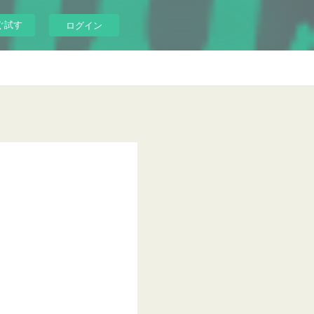
ぐ試す
ログイン