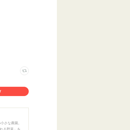
の小さな農園。
れる野菜」を