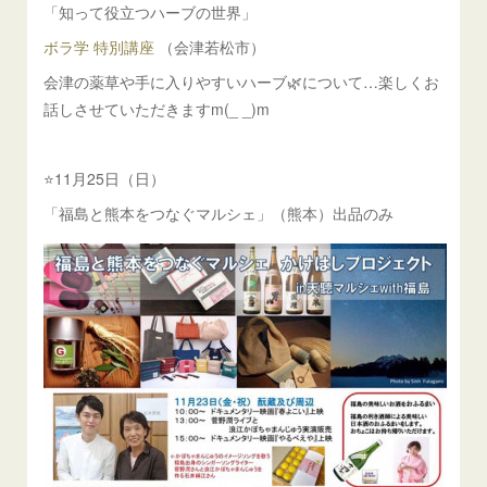
「知って役立つハーブの世界」
ボラ学 特別講座
（会津若松市）
会津の薬草や手に入りやすいハーブ🌿について…楽しくお
話しさせていただきますm(_ _)m
⭐️11月25日（日）
「福島と熊本をつなぐマルシェ」（熊本）出品のみ