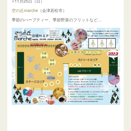
⭐️11月25日（日）
空の丘marche
（会津若松市）
季節のハーブティー、季節野菜のフリットなど…