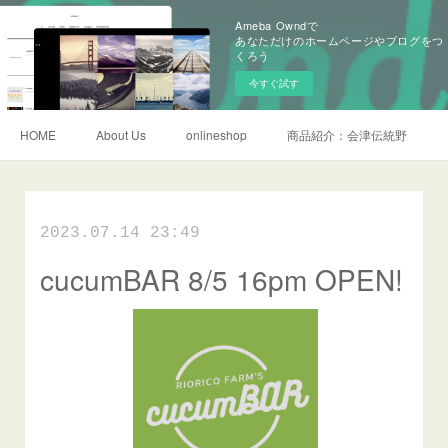
Ameba Owndで
あなただけのホームページやブログをつ
くろう
今すぐ試す
HOME
About Us
onlineshop
商品紹介：会津伝統野菜
2023.07.14 23:49
cucumBAR 8/5 16pm OPEN!