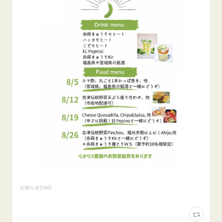
お知らせ
(
100
)