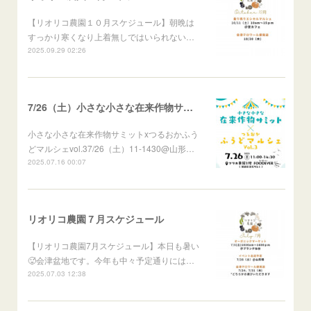
【リオリコ農園１０月スケジュール】朝晩は
すっかり寒くなり上着無しではいられない…
2025.09.29 02:26
7/26（土）小さな小さな在来作物サミットXつるおかふうどマルシェ
小さな小さな在来作物サミットxつるおかふう
どマルシェvol.37/26（土）11-1430@山形…
2025.07.16 00:07
リオリコ農園７月スケジュール
【リオリコ農園7月スケジュール】本日も暑い
🥵会津盆地です。今年も中々予定通りには…
2025.07.03 12:38