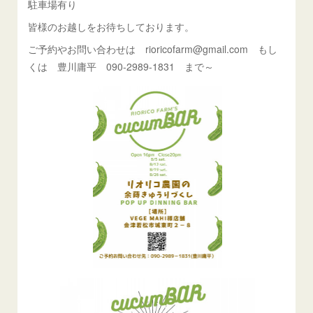
駐車場有り
皆様のお越しをお待ちしております。
ご予約やお問い合わせは rioricofarm@gmail.com もし
くは 豊川庸平 090-2989-1831 まで～