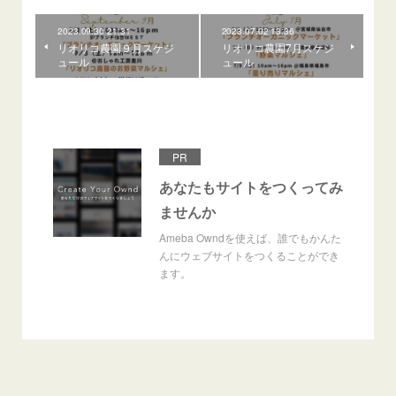
2023.09.30 21:31
2023.07.02 13:36
リオリコ農園９月スケジ
リオリコ農園7月スケジ
ュール
ュール
PR
あなたもサイトをつくってみ
ませんか
Ameba Owndを使えば、誰でもかんた
んにウェブサイトをつくることができ
ます。