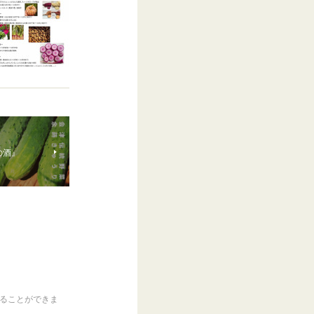
の酒』
くることができま