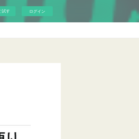
ぐ試す
ログイン