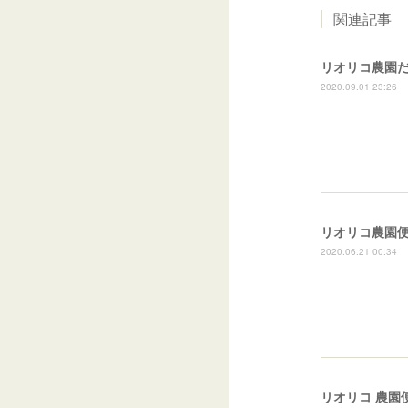
関連記事
リオリコ農園だよ
2020.09.01 23:26
リオリコ農園便り 
2020.06.21 00:34
リオリコ 農園便り