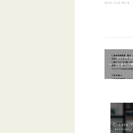
2019.10.02 05:18
2021.06.29
リオリコ農