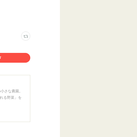
の小さな農園。
れる野菜」を