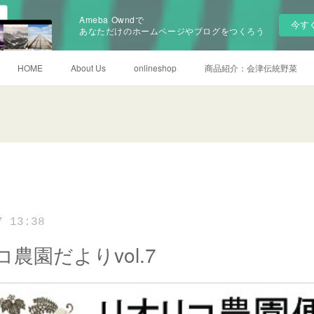
Ameba Owndで
今す
あなただけのホームページやブログをつくろう
HOME
About Us
onlineshop
商品紹介：会津伝統野菜
7 13:38
農園だよりvol.7