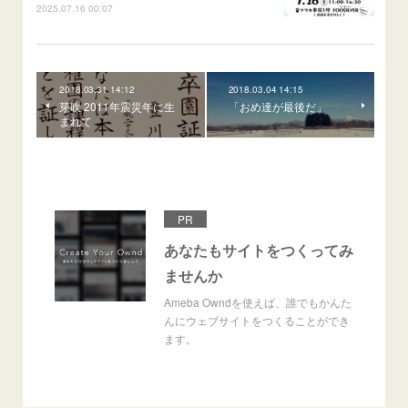
2025.07.16 00:07
2018.03.31 14:12
2018.03.04 14:15
芽吹 2011年震災年に生
「おめ達が最後だ」
まれて
PR
あなたもサイトをつくってみ
ませんか
Ameba Owndを使えば、誰でもかんた
んにウェブサイトをつくることができ
ます。