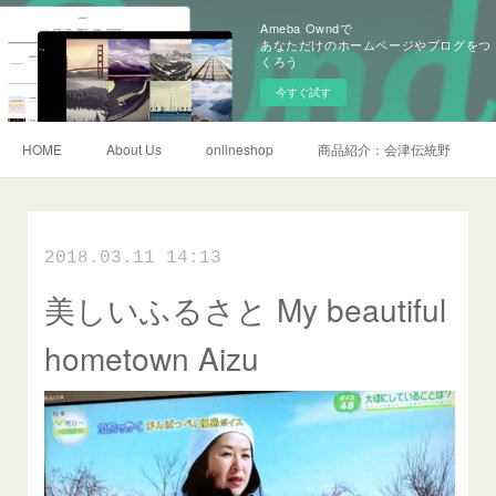
Ameba Owndで
あなただけのホームページやブログをつ
くろう
今すぐ試す
HOME
About Us
onlineshop
商品紹介：会津伝統野菜
2018.03.11 14:13
美しいふるさと My beautiful
hometown Aizu