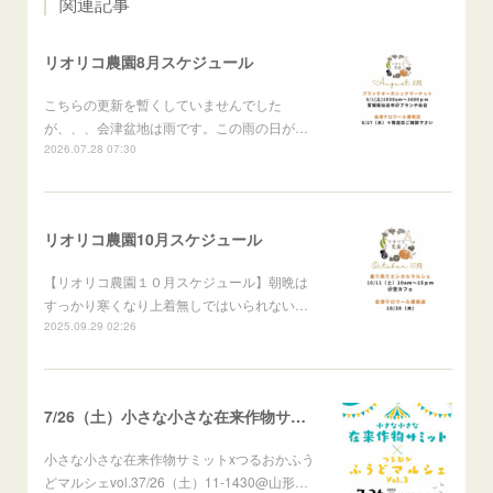
関連記事
リオリコ農園8月スケジュール
こちらの更新を暫くしていませんでした
が、、、会津盆地は雨です。この雨の日が…
2026.07.28 07:30
リオリコ農園10月スケジュール
【リオリコ農園１０月スケジュール】朝晩は
すっかり寒くなり上着無しではいられない…
2025.09.29 02:26
7/26（土）小さな小さな在来作物サミットXつるおかふうどマルシェ
小さな小さな在来作物サミットxつるおかふう
どマルシェvol.37/26（土）11-1430@山形…